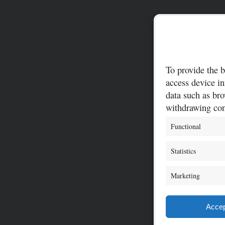
To provide the b
access device in
data such as bro
withdrawing cons
Functional
Statistics
Marketing
Accep