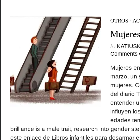
OTROS
/
AC
Mujeres
by
KATIUSK
Comments 
Mujeres en
marzo, un 
mujeres. C
del diario
entender 
influyen lo
edades tem
brilliance is a male trait, research into gender 
este enlace de Libros infantiles para desarmar e