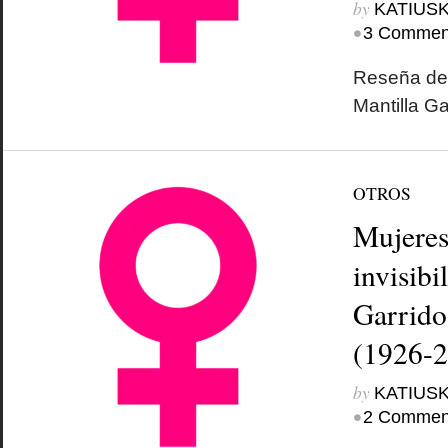
by
KATIUSK
•
3 Commen
Reseña de 
Mantilla Ga
OTROS
Mujeres
invisibi
Garrido
(1926-2
by
KATIUSK
•
2 Commen