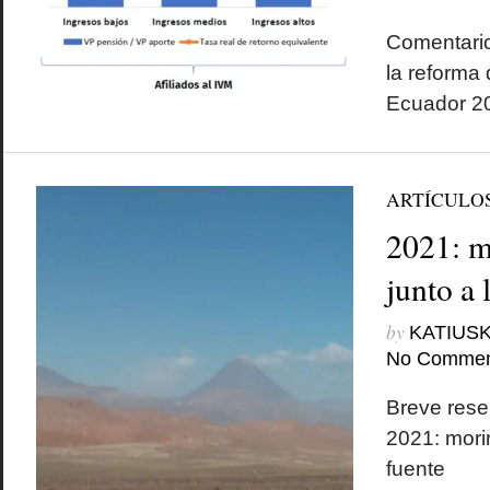
Comentario
la reforma
Ecuador 2
ARTÍCULO
2021: m
junto a 
by
KATIUSK
No Commen
Breve rese
2021: morir
fuente