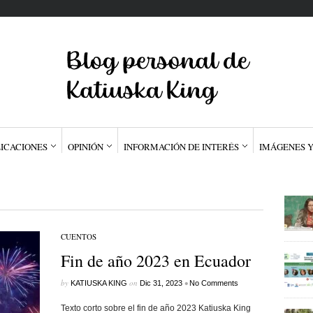
ICACIONES
OPINIÓN
INFORMACIÓN DE INTERÉS
IMÁGENES Y
CUENTOS
Fin de año 2023 en Ecuador
by
on
•
KATIUSKA KING
Dic 31, 2023
No Comments
Texto corto sobre el fin de año 2023 Katiuska King