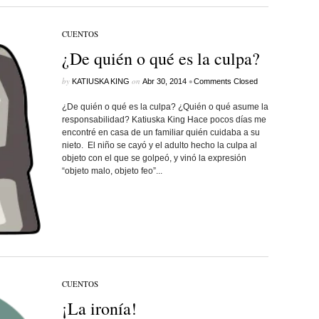
CUENTOS
¿De quién o qué es la culpa?
by
on
•
KATIUSKA KING
Abr 30, 2014
Comments Closed
¿De quién o qué es la culpa? ¿Quién o qué asume la
responsabilidad? Katiuska King Hace pocos días me
encontré en casa de un familiar quién cuidaba a su
nieto. El niño se cayó y el adulto hecho la culpa al
objeto con el que se golpeó, y vinó la expresión
“objeto malo, objeto feo”...
CUENTOS
¡La ironía!