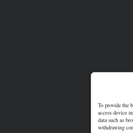
To provide the b
access device in
data such as bro
withdrawing cons