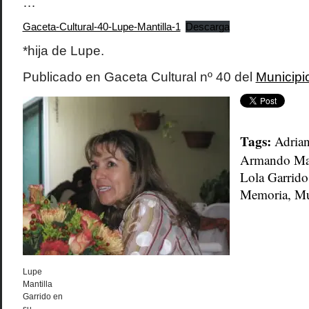
…
Gaceta-Cultural-40-Lupe-Mantilla-1
Descarga
*hija de Lupe.
Publicado en Gaceta Cultural nº 40 del
Municipi
Tags:
Adrian
Armando Man
Lola Garrido
Memoria
,
Mu
Lupe
Mantilla
Garrido en