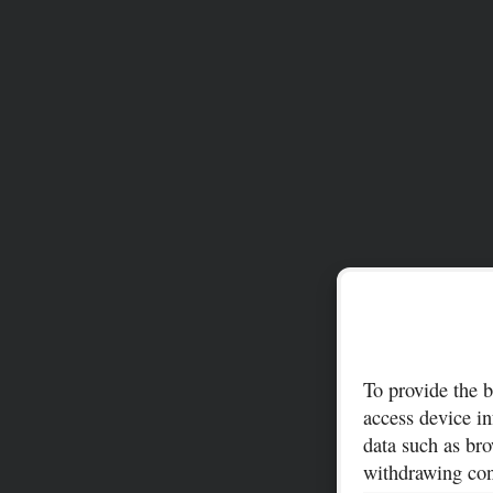
To provide the b
access device in
data such as bro
withdrawing cons