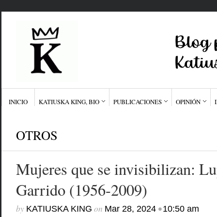
INICIO
KATIUSKA KING, BIO
PUBLICACIONES
OPINIÓN
OTROS
Mujeres que se invisibilizan: L
Garrido (1956-2009)
by
on
•
KATIUSKA KING
Mar 28, 2024
10:50 am