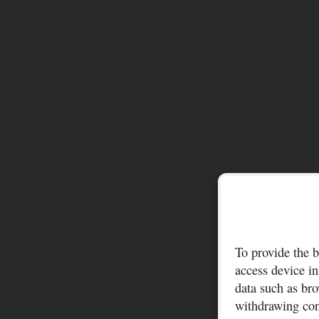
To provide the b
access device in
data such as bro
withdrawing cons