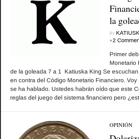
Financi
la golea
by
KATIUSK
•
2 Commen
Primer deb
Monetario 
de la goleada 7 a 1 Katiuska King Se escuchan
en contra del Código Monetario Financiero. Voy a
se ha hablado. Ustedes habrán oído que este Có
reglas del juego del sistema financiero pero ¿est
OPINIÓN
Dolariza