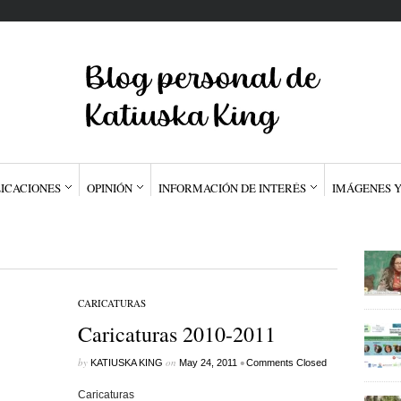
ICACIONES
OPINIÓN
INFORMACIÓN DE INTERÉS
IMÁGENES Y
CARICATURAS
Caricaturas 2010-2011
by
on
•
KATIUSKA KING
May 24, 2011
Comments Closed
Caricaturas