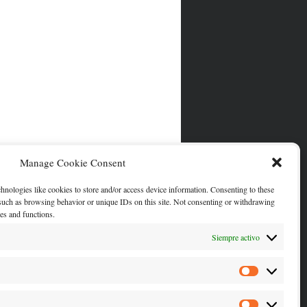
Manage Cookie Consent
chnologies like cookies to store and/or access device information. Consenting to these
 such as browsing behavior or unique IDs on this site. Not consenting or withdrawing
res and functions.
Siempre activo
Statistics