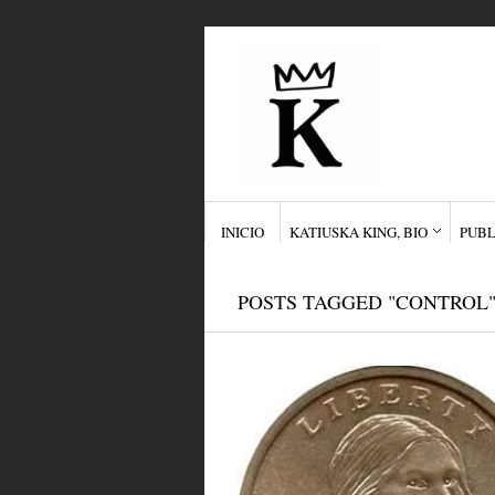
INICIO
KATIUSKA KING, BIO
PUBL
POSTS TAGGED "CONTROL