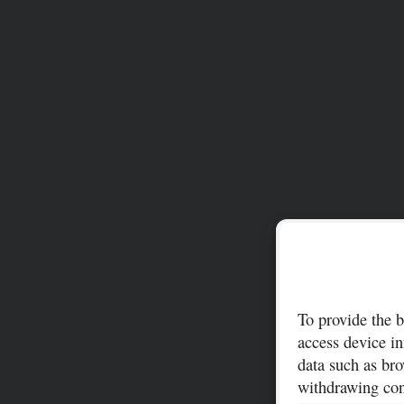
To provide the b
access device in
data such as bro
withdrawing cons