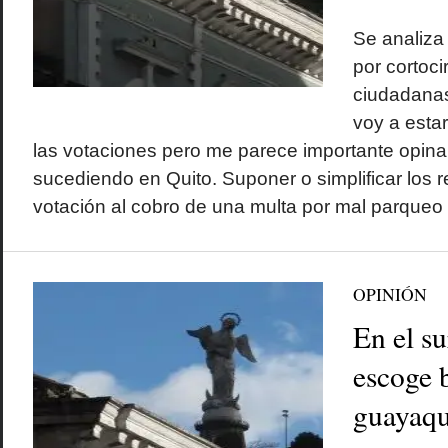
Se analiza
por cortoci
ciudadanas
voy a estar
las votaciones pero me parece importante opinar
sucediendo en Quito. Suponer o simplificar los r
votación al cobro de una multa por mal parqueo o
OPINIÓN
En el su
escoge 
guayaqu