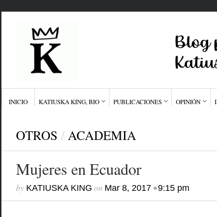
INICIO
KATIUSKA KING, BIO
PUBLICACIONES
OPINIÓN
OTROS
/
ACADEMIA
Mujeres en Ecuador
by
on
•
KATIUSKA KING
Mar 8, 2017
9:15 pm