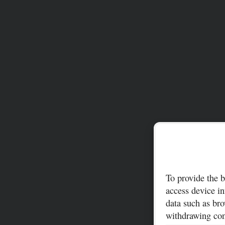
To provide the b
access device in
data such as bro
withdrawing cons