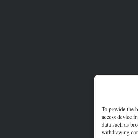
To provide the b
access device in
data such as bro
withdrawing cons