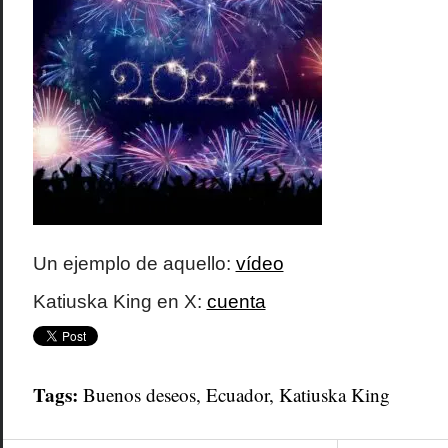
Un ejemplo de aquello:
vídeo
Katiuska King en X:
cuenta
Tags:
Buenos deseos
,
Ecuador
,
Katiuska King