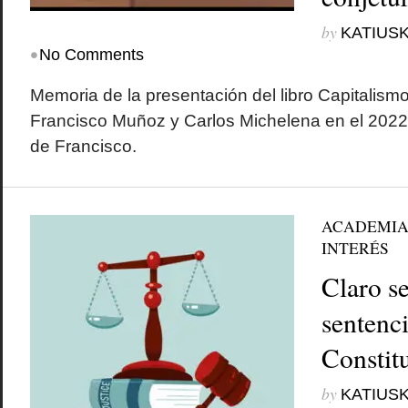
by
KATIUSK
•
No Comments
Memoria de la presentación del libro Capitalismo 
Francisco Muñoz y Carlos Michelena en el 2022.
de Francisco.
ACADEMI
INTERÉS
Claro s
sentenc
Constit
by
KATIUSK