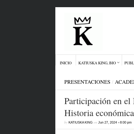
INICIO
KATIUSKA KING, BIO
PUBL
PRESENTACIONES
/
ACADE
Participación en el
Historia económic
by
on
•
KATIUSKA KING
Jun 27, 2024
8:00 pm