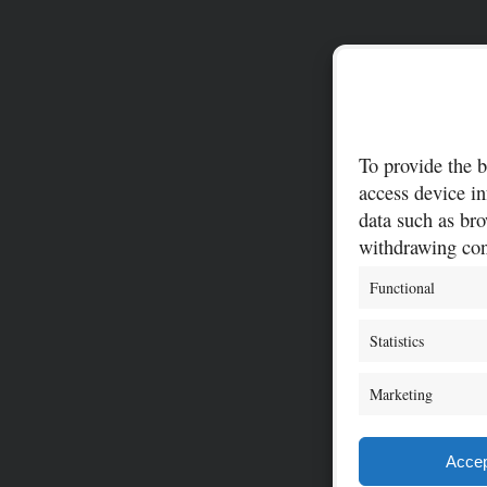
To provide the b
access device in
data such as bro
withdrawing cons
Functional
Statistics
Marketing
Accep