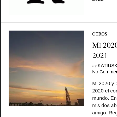
OTROS
Mi 2020
2021
by
KATIUSK
No Commen
Mi 2020 y 
2020 el cor
mundo. En 
mis dos ab
amigo. Reg