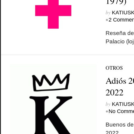
1979)
by
KATIUSK
•
2 Commen
Reseña de 
Palacio (lo
OTROS
Adiós 2
2022
by
KATIUSK
•
No Comme
Buenos de
2022