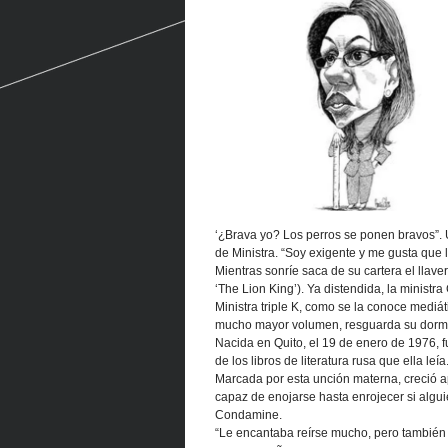
‘¿Brava yo? Los perros se ponen bravos”. 
de Ministra. “Soy exigente y me gusta que 
Mientras sonríe saca de su cartera el llav
‘The Lion King’). Ya distendida, la ministr
Ministra triple K, como se la conoce mediát
mucho mayor volumen, resguarda su dormi
Nacida en Quito, el 19 de enero de 1976, 
de los libros de literatura rusa que ella leía
Marcada por esta unción materna, creció ape
capaz de enojarse hasta enrojecer si algui
Condamine.
“Le encantaba reírse mucho, pero también 