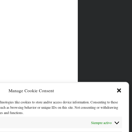
Manage Cookie Consent
chnologies like cookies to store and/or access device information. Consenting to these
 such as browsing behavior or unique IDs on this site. Not consenting or withdrawing
res and functions.
Siempre activo