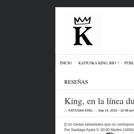
INICIO
KATIUSKA KING, BIO
PUBL
RESEÑAS
King, en la línea d
by
on
•
KATIUSKA KING
Sep 14, 2010
10:48 pm
[Con ciertas salvedades que no correspond
Por Santiago Ayala S. 00:00 Martes 14/09