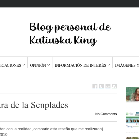
ICACIONES
OPINIÓN
INFORMACIÓN DE INTERÉS
IMÁGENES Y
ura de la Senplades
No Comments
en con la realidad, comparto esta reseña que me realizaron]
/2010