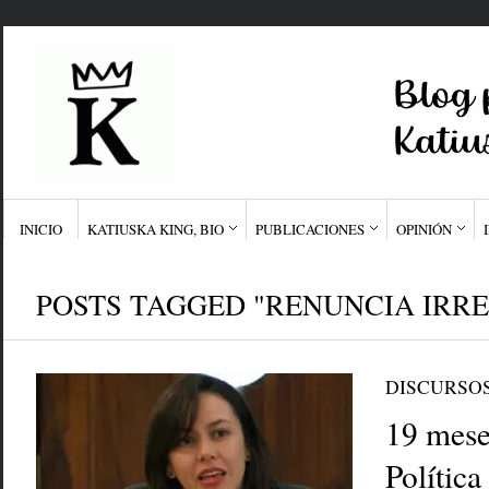
INICIO
KATIUSKA KING, BIO
PUBLICACIONES
OPINIÓN
POSTS TAGGED "RENUNCIA IRR
DISCURSO
19 meses
Polític