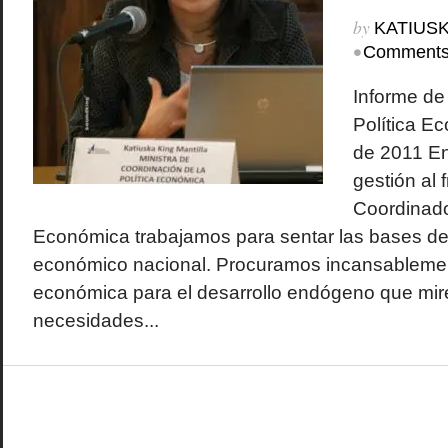
by
KATIUSK
•
Comments
Informe de
Política E
de 2011 En
gestión al 
Coordinador
Económica trabajamos para sentar las bases d
económico nacional. Procuramos incansablemen
económica para el desarrollo endógeno que mir
necesidades...