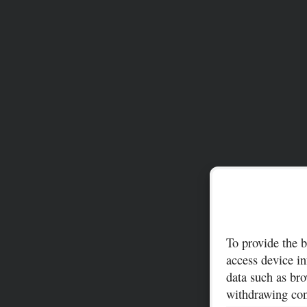
To provide the b
access device in
data such as bro
withdrawing cons