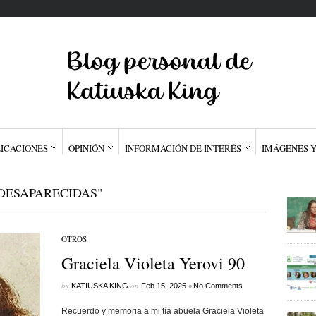
ICACIONES
OPINIÓN
INFORMACIÓN DE INTERÉS
IMÁGENES Y
DESAPARECIDAS"
OTROS
Graciela Violeta Yerovi 90
by
on
•
KATIUSKA KING
Feb 15, 2025
No Comments
Recuerdo y memoria a mi tía abuela Graciela Violeta