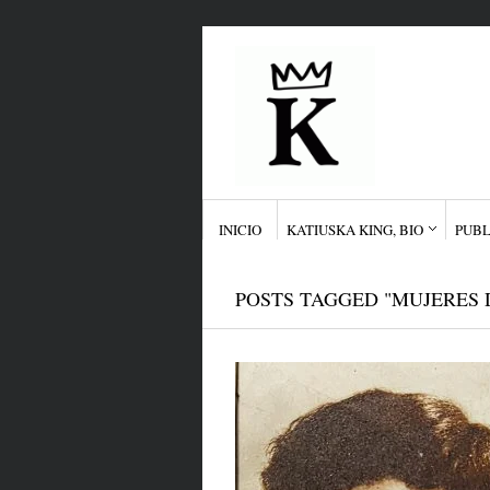
INICIO
KATIUSKA KING, BIO
PUBL
POSTS TAGGED "MUJERES 