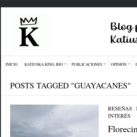
INICIO
KATIUSKA KING, BIO
PUBLICACIONES
OPINIÓN
POSTS TAGGED "GUAYACANES"
RESEÑAS
/
INTERÉS
Floreci