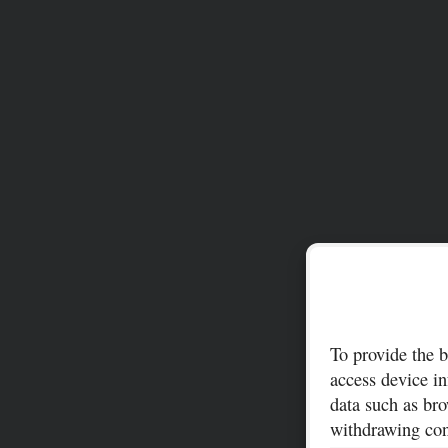
To provide the b
access device in
data such as bro
withdrawing cons