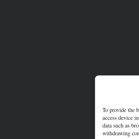
To provide the b
access device in
data such as bro
withdrawing cons