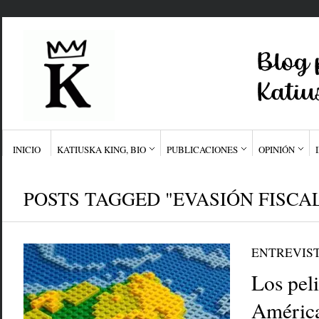
INICIO
KATIUSKA KING, BIO
PUBLICACIONES
OPINIÓN
POSTS TAGGED "EVASIÓN FISCA
ENTREVIS
Los pel
América