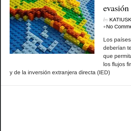
evasión 
by
KATIUSK
•
No Comme
Los países
deberían te
que permita
los flujos f
y de la inversión extranjera directa (IED)