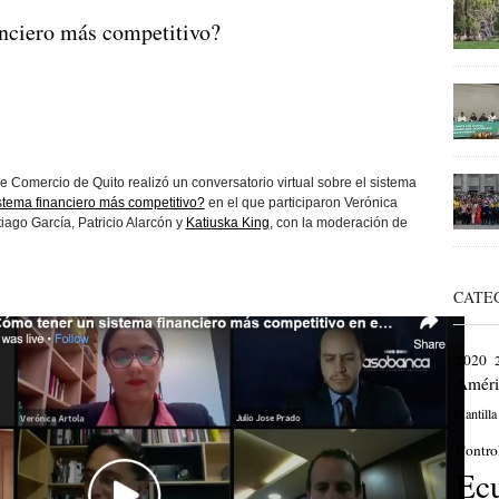
nciero más competitivo?
 Comercio de Quito realizó un conversatorio virtual sobre el sistema
tema financiero más competitivo?
en el que participaron Verónica
tiago García, Patricio Alarcón y
Katiuska King
, con la moderación de
CATE
2020
Améri
Mantilla
Contro
Ec