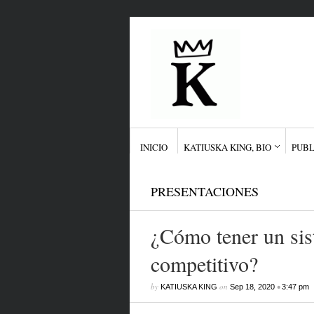
INICIO
KATIUSKA KING, BIO
PUBL
PRESENTACIONES
¿Cómo tener un sis
competitivo?
by
on
•
KATIUSKA KING
Sep 18, 2020
3:47 pm