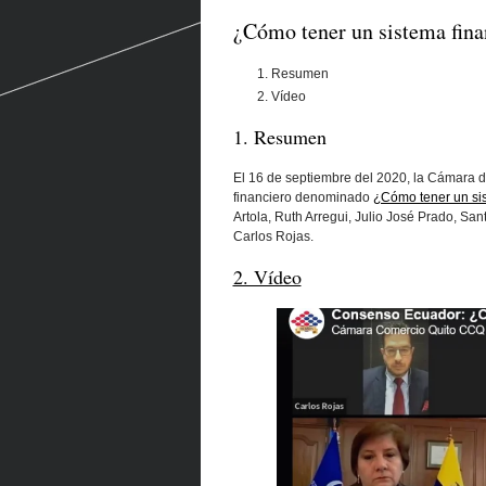
¿Cómo tener un sistema fina
Resumen
Vídeo
1. Resumen
El 16 de septiembre del 2020, la Cámara de
financiero denominado
¿Cómo tener un sis
Artola, Ruth Arregui, Julio José Prado, San
Carlos Rojas.
2. Vídeo