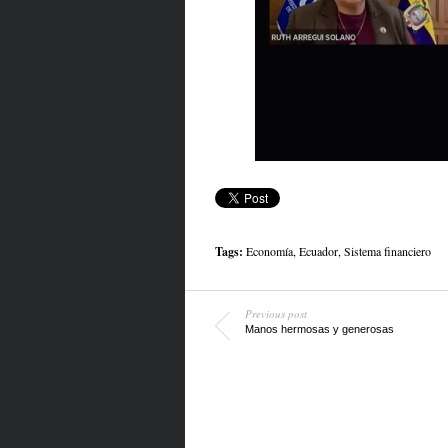
Tags:
Economía
,
Ecuador
,
Sistema financiero
Previous post
Manos hermosas y generosas