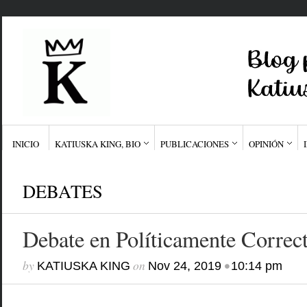
INICIO
KATIUSKA KING, BIO
PUBLICACIONES
OPINIÓN
DEBATES
Debate en Políticamente Correc
by
on
•
KATIUSKA KING
Nov 24, 2019
10:14 pm