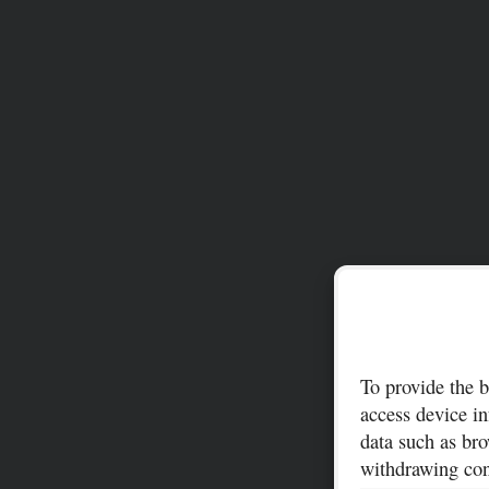
To provide the b
access device in
data such as bro
withdrawing cons