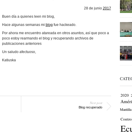
28 de junio
2017
Buen día a quienes leen mi blog,
Hace algunas semanas mi
blog
fue hackeado.
Por ahora me encuentro atareada en otros asuntos, así que poco a
poco estoy rearmando el blog y recuperando archivos de
publicaciones anteriores
Un saludo afectuoso,
Katiuska
CATE
2020
Améri
Next post
Blog recuperado
Mantilla
Contro
Ec