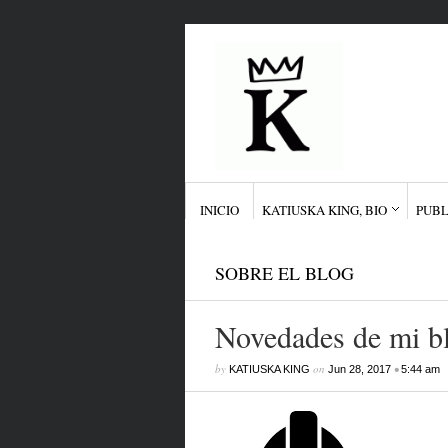
INICIO
KATIUSKA KING, BIO
PUBL
SOBRE EL BLOG
Novedades de mi b
by
on
•
KATIUSKA KING
Jun 28, 2017
5:44 am