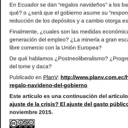
En Ecuador se dan “regalos navideños” a los b
qué? o ¿será que el gobierno asume su “respons
reducción de los depósitos y a cambio otorga e
Finalmente, ¿cuales son las medidas económicas
generación del empleo? ¿La minería a gran esca
libre comercio con la Unión Europea?
De qué hablamos ¿Postneoliberalismo? ¿Progre
del tome y daca?
Publicado en
PlanV
:
http://www.planv.com.ec/h
regalo-navideno-del-gobierno
Este artículo es una continuación del artícul
ajuste de la crisis? El ajuste del gasto públic
noviembre 2015.