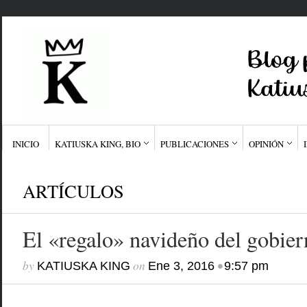
INICIO
KATIUSKA KING, BIO
PUBLICACIONES
OPINIÓN
ARTÍCULOS
El «regalo» navideño del gobier
by
on
•
KATIUSKA KING
Ene 3, 2016
9:57 pm