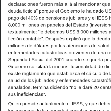
declaraciones fueron más allá al mencionar que 
deuda ficticia” porque el Gobierno le ha dado U
pago del 40% de pensiones jubilares y el IES
8,000 millones en papeles del Estado (inversio
textualmente: “le debemos US$ 8,000 millones al
ficción contable”. Después explicó que la deud
millones de dólares por las atenciones de salud 
enfermedades catastróficas provienen de una re
Seguridad Social del 2001 cuando se quería priv
Gobierno solicitará la inconstitucionalidad de d
existe reglamento que establezca el cálculo de 
salud de los jubilados y enfermedades catastróf
señalados, termina diciendo “no le daré 20 cen
sus ineficiencias”.
Quien preside actualmente el IESS, y que deberí
los recursos de la seguridad social asume su c