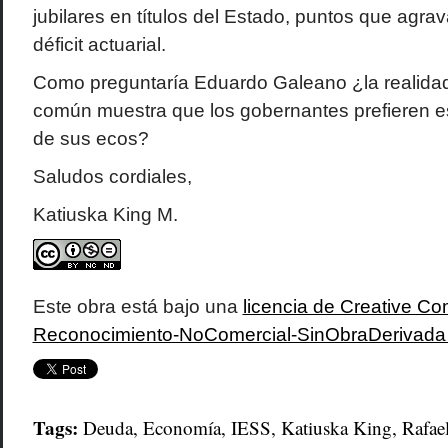
jubilares en títulos del Estado, puntos que agra
déficit actuarial.
Como preguntaría Eduardo Galeano ¿la realidad 
común muestra que los gobernantes prefieren e
de sus ecos?
Saludos cordiales,
Katiuska King M.
Este obra está bajo una
licencia de Creative 
Reconocimiento-NoComercial-SinObraDerivada 4
Tags:
Deuda
,
Economía
,
IESS
,
Katiuska King
,
Rafae