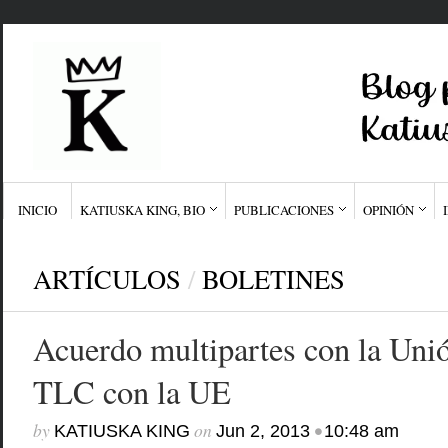
INICIO
KATIUSKA KING, BIO
PUBLICACIONES
OPINIÓN
ARTÍCULOS
/
BOLETINES
Acuerdo multipartes con la Uni
TLC con la UE
by
on
•
KATIUSKA KING
Jun 2, 2013
10:48 am