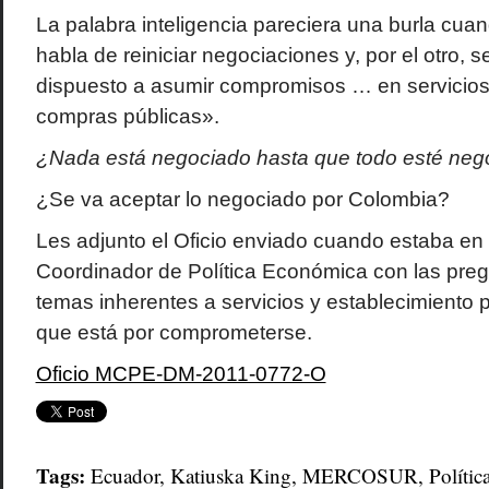
La palabra inteligencia pareciera una burla cuan
habla de reiniciar negociaciones y, por el otro, s
dispuesto a asumir compromisos … en servicios 
compras públicas».
¿Nada está negociado hasta que todo esté neg
¿Se va aceptar lo negociado por Colombia?
Les adjunto el Oficio enviado cuando estaba en e
Coordinador de Política Económica con las pre
temas inherentes a servicios y establecimiento 
que está por comprometerse.
Oficio MCPE-DM-2011-0772-O
Tags:
Ecuador
,
Katiuska King
,
MERCOSUR
,
Polític