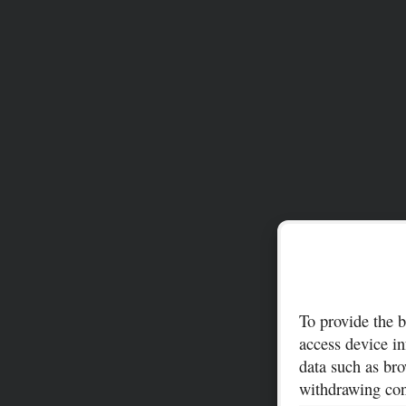
To provide the b
access device in
data such as bro
withdrawing cons