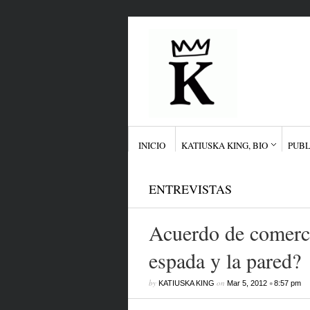
INICIO
KATIUSKA KING, BIO
PUBL
ENTREVISTAS
Acuerdo de comerci
espada y la pared?
by
on
•
KATIUSKA KING
Mar 5, 2012
8:57 pm