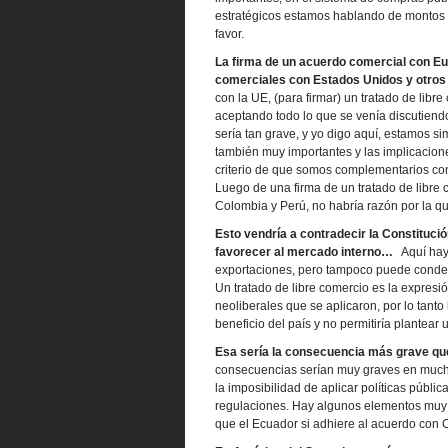
estratégicos estamos hablando de montos m
favor.
La firma de un acuerdo comercial con Eur
comerciales con Estados Unidos y otros
con la UE, (para firmar) un tratado de lib
aceptando todo lo que se venía discutien
sería tan grave, y yo digo aquí, estamos s
también muy importantes y las implicacione
criterio de que somos complementarios con
Luego de una firma de un tratado de libre
Colombia y Perú, no habría razón por la 
Esto vendría a contradecir la Constitució
favorecer al mercado interno…
Aquí hay 
exportaciones, pero tampoco puede condenar
Un tratado de libre comercio es la expresi
neoliberales que se aplicaron, por lo tanto 
beneficio del país y no permitiría plantear 
Esa sería la consecuencia más grave qu
consecuencias serían muy graves en muchos
la imposibilidad de aplicar políticas públi
regulaciones. Hay algunos elementos muy 
que el Ecuador si adhiere al acuerdo con 