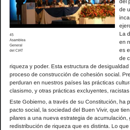
del 
de u
inca
ejer
La d
45
Asamblea
en 
General
es e
del CIAT
de c
riqueza y poder. Esta estructura de desigualdad 
proceso de construcción de cohesión social. Pre
perduran en nuestros países las prácticas cultu
clasismo, y otras prácticas excluyentes, racistas 
Este Gobierno, a través de su Constitución, ha
pacto social, la sociedad del Buen Vivir, que ti
pilares a una nueva estrategia de acumulación,
redistribución de riqueza que es distinta. Lo qu